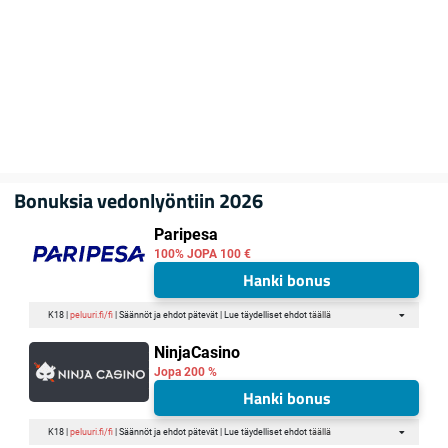
Bonuksia vedonlyöntiin 2026
Paripesa
100% JOPA 100 €
Hanki bonus
K18 |
peluuri.fi/fi
| Säännöt ja ehdot pätevät | Lue täydelliset ehdot
täällä
NinjaCasino
Jopa 200 %
Hanki bonus
K18 |
peluuri.fi/fi
| Säännöt ja ehdot pätevät | Lue täydelliset ehdot
täällä