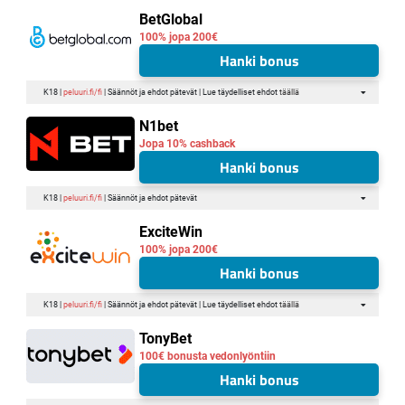
BetGlobal
100% jopa 200€
Hanki bonus
K18 |
peluuri.fi/fi
| Säännöt ja ehdot pätevät | Lue täydelliset ehdot
täällä
N1bet
Jopa 10% cashback
Hanki bonus
K18 |
peluuri.fi/fi
| Säännöt ja ehdot pätevät
ExciteWin
100% jopa 200€
Hanki bonus
K18 |
peluuri.fi/fi
| Säännöt ja ehdot pätevät | Lue täydelliset ehdot
täällä
TonyBet
100€ bonusta vedonlyöntiin
Hanki bonus