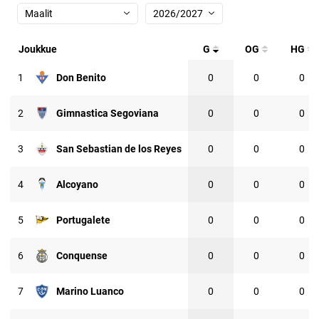
Maalit
2026/2027
Joukkue
G
OG
HG
1
Don Benito
0
0
0
2
Gimnastica Segoviana
0
0
0
3
San Sebastian de los Reyes
0
0
0
4
Alcoyano
0
0
0
5
Portugalete
0
0
0
6
Conquense
0
0
0
7
Marino Luanco
0
0
0