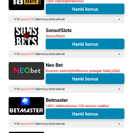
100€ vedonlyöntibonus
Hanki bonus
K18 |
peluuri.fi/fi
| Säännöt ja ehdot pätevät
SonsofSlots
SonsofSlots
Hanki bonus
K18 |
peluuri.fi/fi
| Säännöt ja ehdot pätevät
Neo Bet
Kunnon vedonlyöntibonus pelaajan tiellä pitää!
Hanki bonus
K18 |
peluuri.fi/fi
| Säännöt ja ehdot pätevät
Betmaster
100% talletusbonus 100 euroon saakka!
Hanki bonus
K18 |
peluuri.fi/fi
| Säännöt ja ehdot pätevät