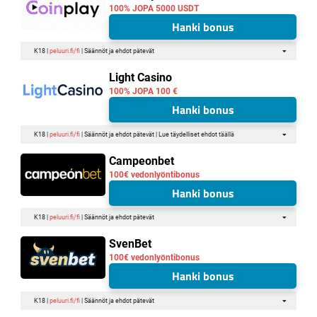
100% JOPA 5000 USDT
Hanki bonus
K18 |
peluuri.fi/fi
| Säännöt ja ehdot pätevät
Light Casino
100% JOPA 100 €
Hanki bonus
K18 |
peluuri.fi/fi
| Säännöt ja ehdot pätevät | Lue täydelliset ehdot
täällä
Campeonbet
100€ vedonlyöntibonus
Hanki bonus
K18 |
peluuri.fi/fi
| Säännöt ja ehdot pätevät
SvenBet
100€ vedonlyöntibonus
Hanki bonus
K18 |
peluuri.fi/fi
| Säännöt ja ehdot pätevät