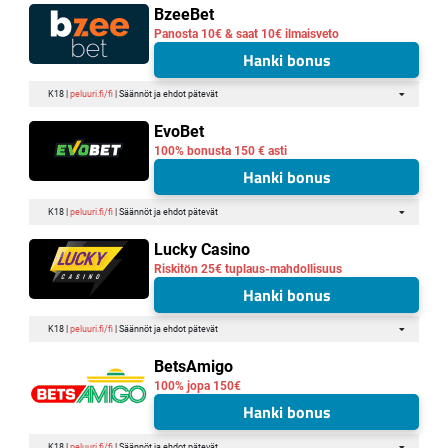
BzeeBet
Panosta 10€ & saat 10€ ilmaisveto
Hanki bonus
K18 |
peluuri.fi/fi
| Säännöt ja ehdot pätevät
EvoBet
100% bonusta 150 € asti
Hanki bonus
K18 |
peluuri.fi/fi
| Säännöt ja ehdot pätevät
Lucky Casino
Riskitön 25€ tuplaus-mahdollisuus
Hanki bonus
K18 |
peluuri.fi/fi
| Säännöt ja ehdot pätevät
BetsAmigo
100% jopa 150€
Hanki bonus
K18 |
peluuri.fi/fi
| Säännöt ja ehdot pätevät