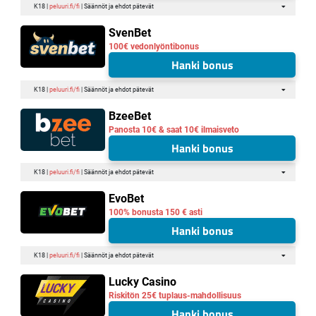
K18 |
peluuri.fi/fi
| Säännöt ja ehdot pätevät
SvenBet
100€ vedonlyöntibonus
Hanki bonus
K18 |
peluuri.fi/fi
| Säännöt ja ehdot pätevät
BzeeBet
Panosta 10€ & saat 10€ ilmaisveto
Hanki bonus
K18 |
peluuri.fi/fi
| Säännöt ja ehdot pätevät
EvoBet
100% bonusta 150 € asti
Hanki bonus
K18 |
peluuri.fi/fi
| Säännöt ja ehdot pätevät
Lucky Casino
Riskitön 25€ tuplaus-mahdollisuus
Hanki bonus