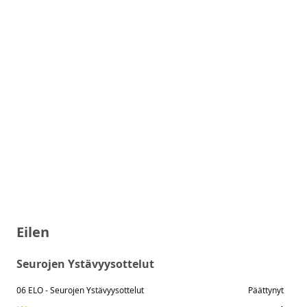
Eilen
Seurojen Ystävyysottelut
06 ELO - Seurojen Ystävyysottelut
Päättynyt