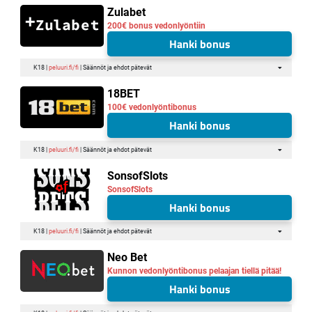
Zulabet
200€ bonus vedonlyöntiin
Hanki bonus
K18 |
peluuri.fi/fi
| Säännöt ja ehdot pätevät
18BET
100€ vedonlyöntibonus
Hanki bonus
K18 |
peluuri.fi/fi
| Säännöt ja ehdot pätevät
SonsofSlots
SonsofSlots
Hanki bonus
K18 |
peluuri.fi/fi
| Säännöt ja ehdot pätevät
Neo Bet
Kunnon vedonlyöntibonus pelaajan tiellä pitää!
Hanki bonus