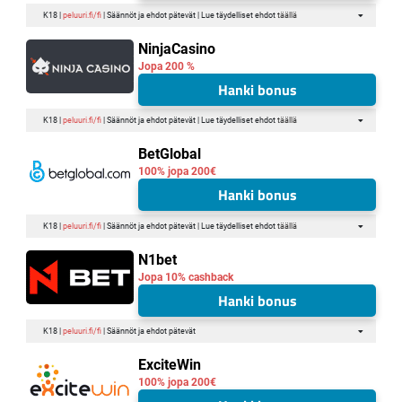
K18 |
peluuri.fi/fi
| Säännöt ja ehdot pätevät | Lue täydelliset ehdot
täällä
NinjaCasino
Jopa 200 %
Hanki bonus
K18 |
peluuri.fi/fi
| Säännöt ja ehdot pätevät | Lue täydelliset ehdot
täällä
BetGlobal
100% jopa 200€
Hanki bonus
K18 |
peluuri.fi/fi
| Säännöt ja ehdot pätevät | Lue täydelliset ehdot
täällä
N1bet
Jopa 10% cashback
Hanki bonus
K18 |
peluuri.fi/fi
| Säännöt ja ehdot pätevät
ExciteWin
100% jopa 200€