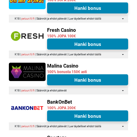
100% JOPA 200€
Hanki bonus
K18 |
peluuri.fi/fi
| Säännöt ja ehdot pätevät | Lue täydelliset ehdot
täällä
Fresh Casino
150% JOPA 100€
Hanki bonus
K18 |
peluuri.fi/fi
| Säännöt ja ehdot pätevät | Lue täydelliset ehdot
täällä
Malina Casino
100% bonusta 150€ asti
Hanki bonus
K18 |
peluuri.fi/fi
| Säännöt ja ehdot pätevät
BankOnBet
100% JOPA 200€
Hanki bonus
K18 |
peluuri.fi/fi
| Säännöt ja ehdot pätevät | Lue täydelliset ehdot
täällä