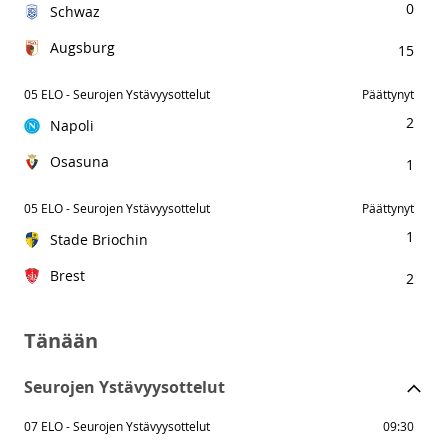
0
Schwaz
Augsburg
15
05 ELO - Seurojen Ystävyysottelut
Päättynyt
2
Napoli
Osasuna
1
05 ELO - Seurojen Ystävyysottelut
Päättynyt
1
Stade Briochin
Brest
2
Tänään
Seurojen Ystävyysottelut
07 ELO - Seurojen Ystävyysottelut
09:30