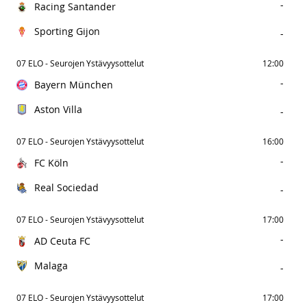
-
Racing Santander
Sporting Gijon
-
07 ELO - Seurojen Ystävyysottelut
12:00
-
Bayern München
Aston Villa
-
07 ELO - Seurojen Ystävyysottelut
16:00
-
FC Köln
Real Sociedad
-
07 ELO - Seurojen Ystävyysottelut
17:00
-
AD Ceuta FC
Malaga
-
07 ELO - Seurojen Ystävyysottelut
17:00