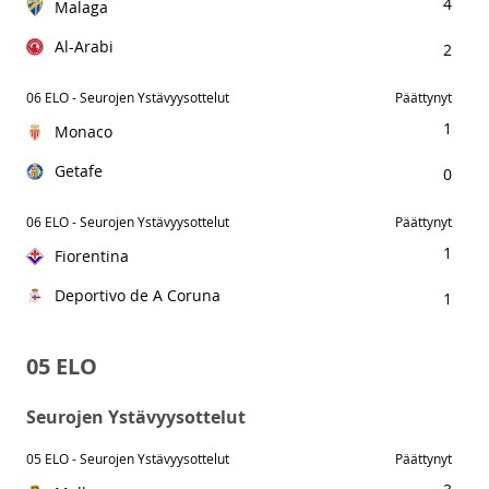
4
Malaga
Al-Arabi
2
06 ELO - Seurojen Ystävyysottelut
Päättynyt
1
Monaco
Getafe
0
06 ELO - Seurojen Ystävyysottelut
Päättynyt
1
Fiorentina
Deportivo de A Coruna
1
05 ELO
Seurojen Ystävyysottelut
05 ELO - Seurojen Ystävyysottelut
Päättynyt