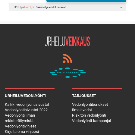
K18 |
peluuri.fi/fi
| Säännöt ja ehdot pätevät
URHEILUVEDONLYÖNTI
TARJOUKSET
Kaikki vedonlyöntisivustot
Vedonlyöntibonukset
Vedonlyöntisivustot 2022
Ilmaisvedot
Vedonlyönti ilman
Riskitön vedonlyönti
rekisteröitymistä
Vedonlyönti-kampanjat
Vedonlyöntivihjeet
Kirjoita oma vihjeesi