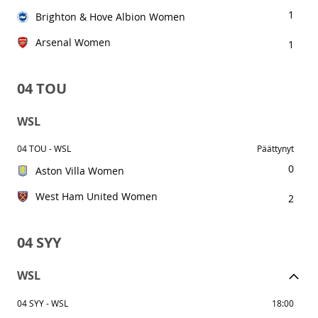
1
Brighton & Hove Albion Women
Arsenal Women
1
04 TOU
WSL
04 TOU - WSL
Päättynyt
0
Aston Villa Women
West Ham United Women
2
04 SYY
WSL
04 SYY - WSL
18:00