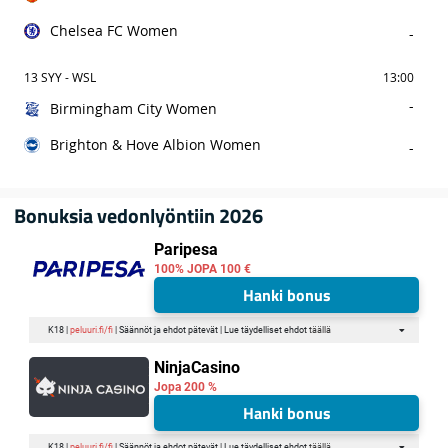
Chelsea FC Women
-
13 SYY - WSL
13:00
-
Birmingham City Women
Brighton & Hove Albion Women
-
Bonuksia vedonlyöntiin 2026
Paripesa
100% JOPA 100 €
Hanki bonus
K18 |
peluuri.fi/fi
| Säännöt ja ehdot pätevät | Lue täydelliset ehdot
täällä
NinjaCasino
Jopa 200 %
Hanki bonus
K18 |
peluuri.fi/fi
| Säännöt ja ehdot pätevät | Lue täydelliset ehdot
täällä