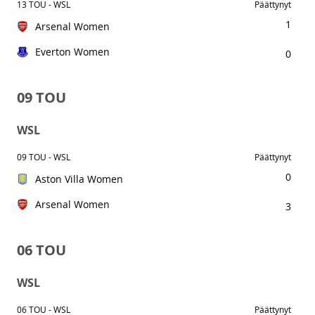
13 TOU - WSL
Päättynyt
1
Arsenal Women
Everton Women
0
09 TOU
WSL
09 TOU - WSL
Päättynyt
0
Aston Villa Women
Arsenal Women
3
06 TOU
WSL
06 TOU - WSL
Päättynyt