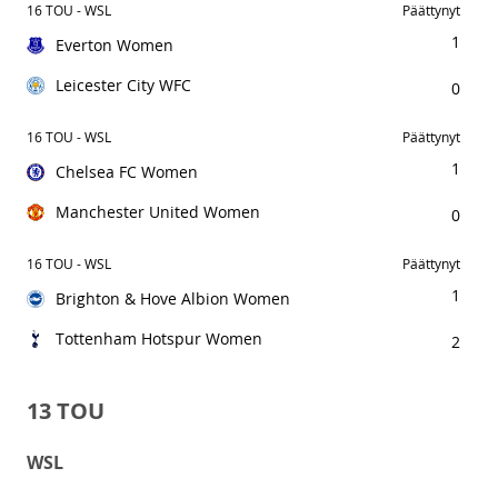
16 TOU - WSL
Päättynyt
1
Everton Women
Leicester City WFC
0
16 TOU - WSL
Päättynyt
1
Chelsea FC Women
Manchester United Women
0
16 TOU - WSL
Päättynyt
1
Brighton & Hove Albion Women
Tottenham Hotspur Women
2
13 TOU
WSL