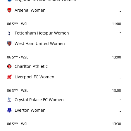
Arsenal Women
-
06 SYY - WSL
11:00
-
Tottenham Hotspur Women
West Ham United Women
-
06 SYY - WSL
13:00
-
Charlton Athletic
Liverpool FC Women
-
06 SYY - WSL
13:00
-
Crystal Palace FC Women
Everton Women
-
06 SYY - WSL
13:30