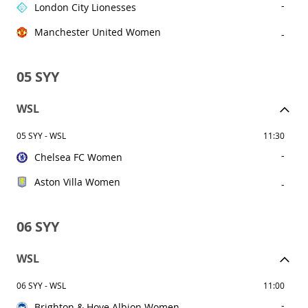
-
London City Lionesses
Manchester United Women
-
05 SYY
WSL
05 SYY - WSL
11:30
-
Chelsea FC Women
Aston Villa Women
-
06 SYY
WSL
06 SYY - WSL
11:00
-
Brighton & Hove Albion Women