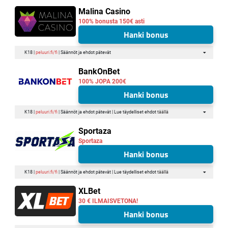
Malina Casino
100% bonusta 150€ asti
Hanki bonus
K18 |
peluuri.fi/fi
| Säännöt ja ehdot pätevät
BankOnBet
100% JOPA 200€
Hanki bonus
K18 |
peluuri.fi/fi
| Säännöt ja ehdot pätevät | Lue täydelliset ehdot
täällä
Sportaza
Sportaza
Hanki bonus
K18 |
peluuri.fi/fi
| Säännöt ja ehdot pätevät | Lue täydelliset ehdot
täällä
XLBet
30 € ILMAISVETONA!
Hanki bonus