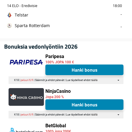
14 ELO - Eredivisie
18:00
-
Telstar
Sparta Rotterdam
-
Bonuksia vedonlyöntiin 2026
Paripesa
100% JOPA 100 €
Hanki bonus
K18 |
peluuri.fi/fi
| Säännöt ja ehdot pätevät | Lue täydelliset ehdot
täällä
NinjaCasino
Jopa 200 %
Hanki bonus
K18 |
peluuri.fi/fi
| Säännöt ja ehdot pätevät | Lue täydelliset ehdot
täällä
BetGlobal
100% jopa 200€