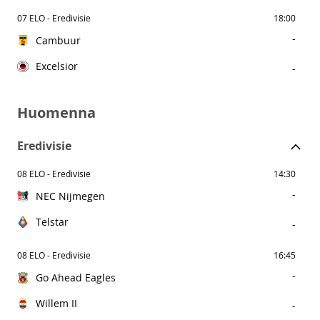
07 ELO - Eredivisie
18:00
-
Cambuur
Excelsior
-
Huomenna
Eredivisie
08 ELO - Eredivisie
14:30
-
NEC Nijmegen
Telstar
-
08 ELO - Eredivisie
16:45
-
Go Ahead Eagles
Willem II
-