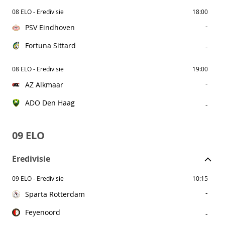
08 ELO - Eredivisie
18:00
-
PSV Eindhoven
Fortuna Sittard
-
08 ELO - Eredivisie
19:00
-
AZ Alkmaar
ADO Den Haag
-
09 ELO
Eredivisie
09 ELO - Eredivisie
10:15
-
Sparta Rotterdam
Feyenoord
-