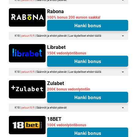
Rabona
100% bonus 200 euroon saakka!
Hanki bonus
K18 |
peluuri.fi/fi
| Säännöt ja ehdot pätevät | Lue täydelliset ehdot
täällä
Librabet
150€ vedonlyöntibonus
Hanki bonus
K18 |
peluuri.fi/fi
| Säännöt ja ehdot pätevät | Lue täydelliset ehdot
täällä
Zulabet
200€ bonus vedonlyöntiin
Hanki bonus
K18 |
peluuri.fi/fi
| Säännöt ja ehdot pätevät
18BET
100€ vedonlyöntibonus
Hanki bonus