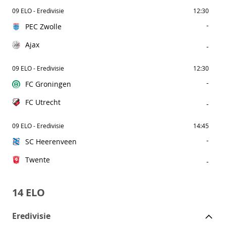
09 ELO - Eredivisie
12:30
-
PEC Zwolle
Ajax
-
09 ELO - Eredivisie
12:30
-
FC Groningen
FC Utrecht
-
09 ELO - Eredivisie
14:45
-
SC Heerenveen
Twente
-
14 ELO
Eredivisie