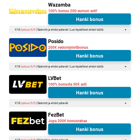
Wazamba
100% bonus 200 euroon asti!
Hanki bonus
K18 |
peluuri.fi/fi
| Säännöt ja ehdot pätevät | Lue täydelliset ehdot
täällä
Posido
200€ vedonlyöntibonus
Hanki bonus
K18 |
peluuri.fi/fi
| Säännöt ja ehdot pätevät | Lue täydelliset ehdot
täällä
LVBet
100% bonusta 50€ asti
Hanki bonus
K18 |
peluuri.fi/fi
| Säännöt ja ehdot pätevät
FezBet
Jopa 200€ bonusrahaa
Hanki bonus
K18 |
peluuri.fi/fi
| Säännöt ja ehdot pätevät