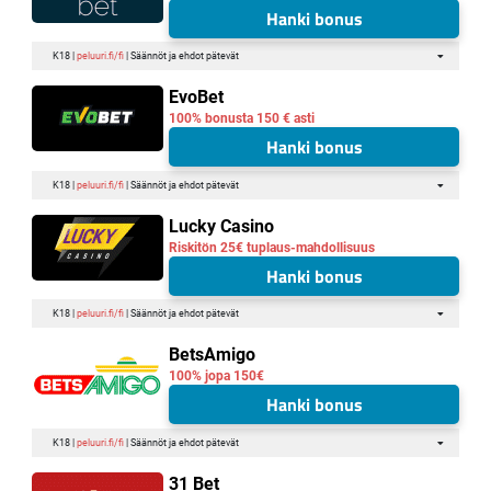
Hanki bonus
K18 |
peluuri.fi/fi
| Säännöt ja ehdot pätevät
EvoBet
100% bonusta 150 € asti
Hanki bonus
K18 |
peluuri.fi/fi
| Säännöt ja ehdot pätevät
Lucky Casino
Riskitön 25€ tuplaus-mahdollisuus
Hanki bonus
K18 |
peluuri.fi/fi
| Säännöt ja ehdot pätevät
BetsAmigo
100% jopa 150€
Hanki bonus
K18 |
peluuri.fi/fi
| Säännöt ja ehdot pätevät
31 Bet