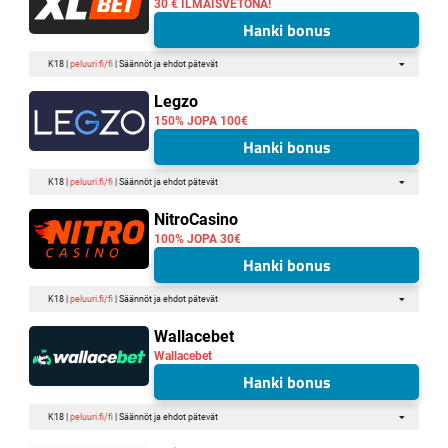
30 € ILMAISVETONA!
Hanki bonus
K18 |
peluuri.fi/fi
| Säännöt ja ehdot pätevät
Legzo
150% JOPA 100€
Hanki bonus
K18 |
peluuri.fi/fi
| Säännöt ja ehdot pätevät
NitroCasino
100% JOPA 30€
Hanki bonus
K18 |
peluuri.fi/fi
| Säännöt ja ehdot pätevät
Wallacebet
Wallacebet
Hanki bonus
K18 |
peluuri.fi/fi
| Säännöt ja ehdot pätevät