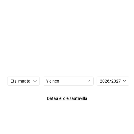
Etsi maata
Yleinen
2026/2027
dataa ei ole saatavilla