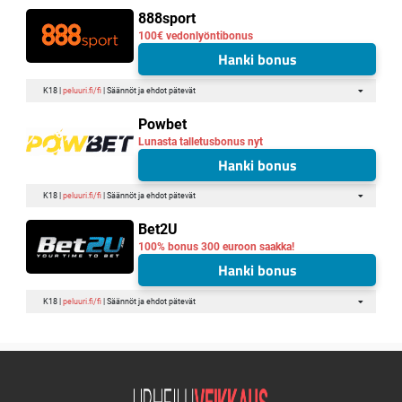
888sport
100€ vedonlyöntibonus
Hanki bonus
K18 |
peluuri.fi/fi
| Säännöt ja ehdot pätevät
Powbet
Lunasta talletusbonus nyt
Hanki bonus
K18 |
peluuri.fi/fi
| Säännöt ja ehdot pätevät
Bet2U
100% bonus 300 euroon saakka!
Hanki bonus
K18 |
peluuri.fi/fi
| Säännöt ja ehdot pätevät