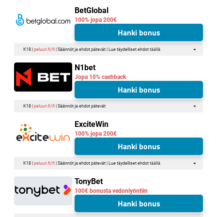
BetGlobal
100% jopa 200€
Hanki bonus
K18 |
peluuri.fi/fi
| Säännöt ja ehdot pätevät | Lue täydelliset ehdot
täällä
N1bet
Jopa 10% cashback
Hanki bonus
K18 |
peluuri.fi/fi
| Säännöt ja ehdot pätevät
ExciteWin
100% jopa 200€
Hanki bonus
K18 |
peluuri.fi/fi
| Säännöt ja ehdot pätevät | Lue täydelliset ehdot
täällä
TonyBet
100€ bonusta vedonlyöntiin
Hanki bonus