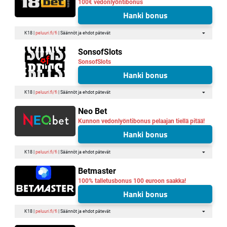
100€ vedonlyöntibonus
Hanki bonus
K18 |
peluuri.fi/fi
| Säännöt ja ehdot pätevät
SonsofSlots
SonsofSlots
Hanki bonus
K18 |
peluuri.fi/fi
| Säännöt ja ehdot pätevät
Neo Bet
Kunnon vedonlyöntibonus pelaajan tiellä pitää!
Hanki bonus
K18 |
peluuri.fi/fi
| Säännöt ja ehdot pätevät
Betmaster
100% talletusbonus 100 euroon saakka!
Hanki bonus
K18 |
peluuri.fi/fi
| Säännöt ja ehdot pätevät