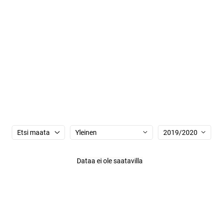
Etsi maata
Yleinen
2019/2020
dataa ei ole saatavilla