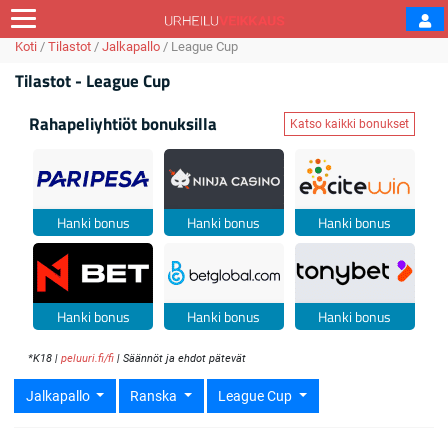
Koti
/
Tilastot
/
Jalkapallo
/
League Cup
Tilastot - League Cup
Rahapeliyhtiöt bonuksilla
Katso kaikki bonukset
Hanki bonus
Hanki bonus
Hanki bonus
Hanki bonus
Hanki bonus
Hanki bonus
*K18 |
peluuri.fi/fi
| Säännöt ja ehdot pätevät
Jalkapallo
Ranska
League Cup