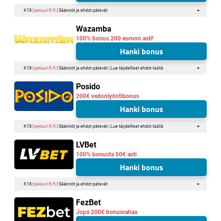
K18 |
peluuri.fi/fi
| Säännöt ja ehdot pätevät
Wazamba
100% bonus 200 euroon asti!
Hanki bonus
K18 |
peluuri.fi/fi
| Säännöt ja ehdot pätevät | Lue täydelliset ehdot
täällä
Posido
200€ vedonlyöntibonus
Hanki bonus
K18 |
peluuri.fi/fi
| Säännöt ja ehdot pätevät | Lue täydelliset ehdot
täällä
LVBet
100% bonusta 50€ asti
Hanki bonus
K18 |
peluuri.fi/fi
| Säännöt ja ehdot pätevät
FezBet
Jopa 200€ bonusrahaa