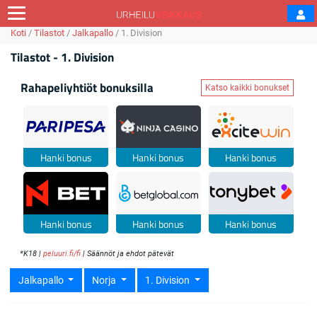
Koti
/
Tilastot
/
Jalkapallo
/
1. Division
Tilastot - 1. Division
Rahapeliyhtiöt bonuksilla
Katso kaikki bonukset
Hanki bonus
Hanki bonus
Hanki bonus
Hanki bonus
Hanki bonus
Hanki bonus
*K18 |
peluuri.fi/fi
| Säännöt ja ehdot pätevät
Jalkapallo
Norja
1. Division