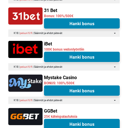
31 Bet
Bonus: 100%/500€
Hanki bonus
K18 |
peluuri.fi/fi
| Säännöt ja ehdot pätevät
iBet
100€ bonus vedonlyöntiin
Hanki bonus
K18 |
peluuri.fi/fi
| Säännöt ja ehdot pätevät
Mystake Casino
BONUS: 100%/500€
Hanki bonus
K18 |
peluuri.fi/fi
| Säännöt ja ehdot pätevät
GGBet
25€ käteispalautuksia
Hanki bonus