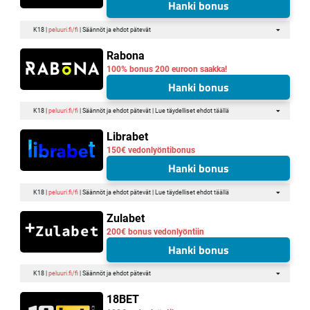
Hanki bonus
K18 |
peluuri.fi/fi
| Säännöt ja ehdot pätevät
Rabona
100% bonus 200 euroon saakka!
Hanki bonus
K18 |
peluuri.fi/fi
| Säännöt ja ehdot pätevät | Lue täydelliset ehdot
täällä
Librabet
150€ vedonlyöntibonus
Hanki bonus
K18 |
peluuri.fi/fi
| Säännöt ja ehdot pätevät | Lue täydelliset ehdot
täällä
Zulabet
200€ bonus vedonlyöntiin
Hanki bonus
K18 |
peluuri.fi/fi
| Säännöt ja ehdot pätevät
18BET