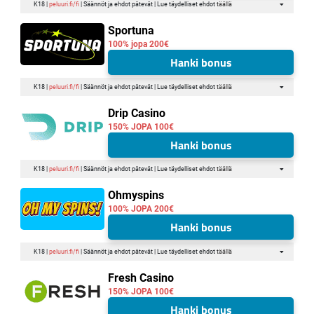
K18 |
peluuri.fi/fi
| Säännöt ja ehdot pätevät | Lue täydelliset ehdot
täällä
Sportuna
100% jopa 200€
Hanki bonus
K18 |
peluuri.fi/fi
| Säännöt ja ehdot pätevät | Lue täydelliset ehdot
täällä
Drip Casino
150% JOPA 100€
Hanki bonus
K18 |
peluuri.fi/fi
| Säännöt ja ehdot pätevät | Lue täydelliset ehdot
täällä
Ohmyspins
100% JOPA 200€
Hanki bonus
K18 |
peluuri.fi/fi
| Säännöt ja ehdot pätevät | Lue täydelliset ehdot
täällä
Fresh Casino
150% JOPA 100€
Hanki bonus