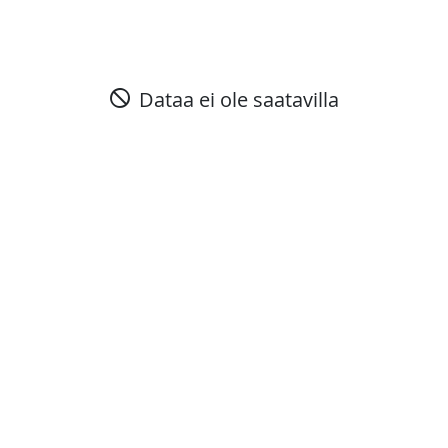
Dataa ei ole saatavilla