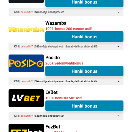
Hanki bonus
K18 |
peluuri.fi/fi
| Säännöt ja ehdot pätevät
Wazamba
100% bonus 200 euroon asti!
Hanki bonus
K18 |
peluuri.fi/fi
| Säännöt ja ehdot pätevät | Lue täydelliset ehdot
täällä
Posido
200€ vedonlyöntibonus
Hanki bonus
K18 |
peluuri.fi/fi
| Säännöt ja ehdot pätevät | Lue täydelliset ehdot
täällä
LVBet
100% bonusta 50€ asti
Hanki bonus
K18 |
peluuri.fi/fi
| Säännöt ja ehdot pätevät
FezBet