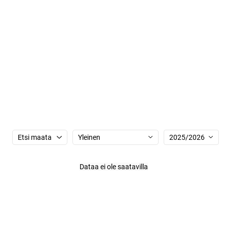
Etsi maata
Yleinen
2025/2026
dataa ei ole saatavilla