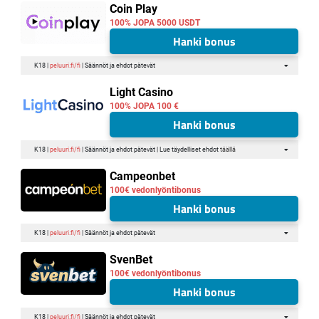
Coin Play
100% JOPA 5000 USDT
Hanki bonus
K18 |
peluuri.fi/fi
| Säännöt ja ehdot pätevät
Light Casino
100% JOPA 100 €
Hanki bonus
K18 |
peluuri.fi/fi
| Säännöt ja ehdot pätevät | Lue täydelliset ehdot
täällä
Campeonbet
100€ vedonlyöntibonus
Hanki bonus
K18 |
peluuri.fi/fi
| Säännöt ja ehdot pätevät
SvenBet
100€ vedonlyöntibonus
Hanki bonus
K18 |
peluuri.fi/fi
| Säännöt ja ehdot pätevät