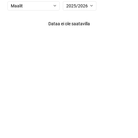
Maalit
2025/2026
dataa ei ole saatavilla