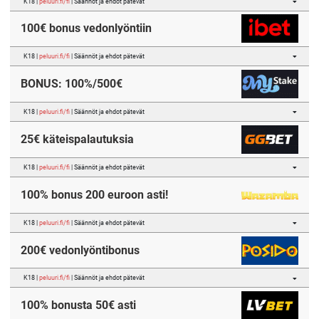
K18 |
peluuri.fi/fi
| Säännöt ja ehdot pätevät
100€ bonus vedonlyöntiin
K18 |
peluuri.fi/fi
| Säännöt ja ehdot pätevät
BONUS: 100%/500€
K18 |
peluuri.fi/fi
| Säännöt ja ehdot pätevät
25€ käteispalautuksia
K18 |
peluuri.fi/fi
| Säännöt ja ehdot pätevät
100% bonus 200 euroon asti!
K18 |
peluuri.fi/fi
| Säännöt ja ehdot pätevät
200€ vedonlyöntibonus
K18 |
peluuri.fi/fi
| Säännöt ja ehdot pätevät
100% bonusta 50€ asti