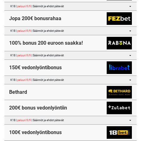
K18 |
peluuri.fi/fi
| Säännöt ja ehdot pätevät
Jopa 200€ bonusrahaa
K18 |
peluuri.fi/fi
| Säännöt ja ehdot pätevät
100% bonus 200 euroon saakka!
K18 |
peluuri.fi/fi
| Säännöt ja ehdot pätevät
150€ vedonlyöntibonus
K18 |
peluuri.fi/fi
| Säännöt ja ehdot pätevät
Bethard
200€ bonus vedonlyöntiin
K18 |
peluuri.fi/fi
| Säännöt ja ehdot pätevät
100€ vedonlyöntibonus