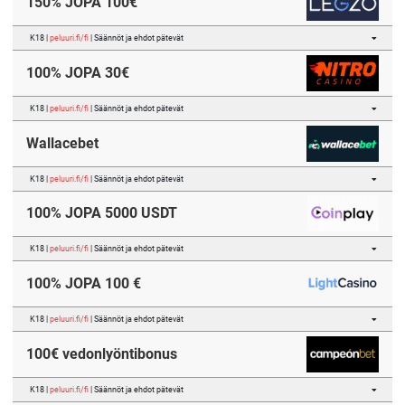
150% JOPA 100€
K18 |
peluuri.fi/fi
| Säännöt ja ehdot pätevät
100% JOPA 30€
K18 |
peluuri.fi/fi
| Säännöt ja ehdot pätevät
Wallacebet
K18 |
peluuri.fi/fi
| Säännöt ja ehdot pätevät
100% JOPA 5000 USDT
K18 |
peluuri.fi/fi
| Säännöt ja ehdot pätevät
100% JOPA 100 €
K18 |
peluuri.fi/fi
| Säännöt ja ehdot pätevät
100€ vedonlyöntibonus
K18 |
peluuri.fi/fi
| Säännöt ja ehdot pätevät