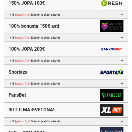
150% JOPA 100€
K18 |
peluuri.fi/fi
| Säännöt ja ehdot pätevät
100% bonusta 150€ asti
K18 |
peluuri.fi/fi
| Säännöt ja ehdot pätevät
100% JOPA 200€
K18 |
peluuri.fi/fi
| Säännöt ja ehdot pätevät
Sportaza
K18 |
peluuri.fi/fi
| Säännöt ja ehdot pätevät
FansBet
30 € ILMAISVETONA!
K18 |
peluuri.fi/fi
| Säännöt ja ehdot pätevät