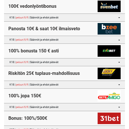
100€ vedonlyöntibonus
K18 |
peluuri.fi/fi
| Säännöt ja ehdot pätevät
Panosta 10€ & saat 10€ ilmaisveto
K18 |
peluuri.fi/fi
| Säännöt ja ehdot pätevät
100% bonusta 150 € asti
K18 |
peluuri.fi/fi
| Säännöt ja ehdot pätevät
Riskitön 25€ tuplaus-mahdollisuus
K18 |
peluuri.fi/fi
| Säännöt ja ehdot pätevät
100% jopa 150€
K18 |
peluuri.fi/fi
| Säännöt ja ehdot pätevät
Bonus: 100%/500€