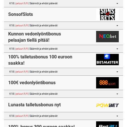
K18 |
peluuri.fi/fi
| Säännöt ja ehdot pätevät
SonsofSlots
K18 |
peluuri.fi/fi
| Säännöt ja ehdot pätevät
Kunnon vedonlyöntibonus
pelaajan tiellä pitää!
K18 |
peluuri.fi/fi
| Säännöt ja ehdot pätevät
100% talletusbonus 100 euroon
saakka!
K18 |
peluuri.fi/fi
| Säännöt ja ehdot pätevät
100€ vedonlyöntibonus
K18 |
peluuri.fi/fi
| Säännöt ja ehdot pätevät
Lunasta talletusbonus nyt
K18 |
peluuri.fi/fi
| Säännöt ja ehdot pätevät
100% bonus 300 euroon saakka!